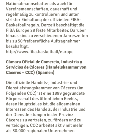
Nationalmannschaften als auch für
Vereinsmannschaften, dauerhaft und
regelmäßig zu kontrollieren und unter
strikter Einhaltung der offiziellen FIBA-
Basketballregeln. Derzeit beschäftigt die
FIBA Europe 28 feste Mitarbeiter. Darüber
hinaus sind zu verschiedenen Jahreszeiten
bis zu 50 freiberufliche Auftragnehmer
beschäftigt.
http://www.fiba.basketball/europe
Cámara Oficial de Comercio, Industria y
Servicios de Cáceres (Handelskammer von
Cáceres – CCC) (Spanien)
Die offizielle Handels-, Industrie- und
Dienstleistungskammer von Cáceres (im
Folgenden CCC) ist eine 1899 gegründete
Körperschaft des öffentlichen Rechts,
deren Hauptziel es ist, die allgemeinen
Interessen des Handels, der Industrie und
der Dienstleistungen in der Provinz
Cáceres zu vertreten, zu fördern und zu
verteidigen. CCC arbeitet aktiv mit mehr
als 30.000 regionalen Unternehmen