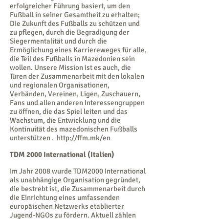
erfolgreicher Führung basiert, um den
Fußball in seiner Gesamtheit zu erhalten;
Die Zukunft des Fußballs zu schützen und
zu pflegen, durch die Begradigung der
Siegermentalität und durch die
Ermöglichung eines Karriereweges für alle,
die Teil des Fußballs in Mazedonien sein
wollen. Unsere Mission ist es auch, die
Türen der Zusammenarbeit mit den lokalen
und regionalen Organisationen,
Verbänden, Vereinen, Ligen, Zuschauern,
Fans und allen anderen Interessengruppen
zu öffnen, die das Spiel leiten und das
Wachstum, die Entwicklung und die
Kontinuität des mazedonischen Fußballs
unterstützen .
http://ffm.mk/en
TDM 2000 International (Italien)
Im Jahr 2008 wurde TDM2000 International
als unabhängige Organisation gegründet,
die bestrebt ist, die Zusammenarbeit durch
die Einrichtung eines umfassenden
europäischen Netzwerks etablierter
Jugend-NGOs zu fördern. Aktuell zählen