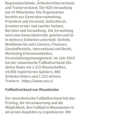
Regionalverbände, Schiedsrichterverband
und Trainerverband. Die NZS-Verwaltung
hat 45 Mitarbeiter. Die Organisation
besteht aus Generalversammlung,
Präsident und Vorstand, Aufsichtsrat,
Gremien erster und zweiter Instanz,
Beiräten und Verwaltung. Die Verwaltung
wird vom Generalsekretär geleitet und ist
in mehrere Einheiten unterteilt: Technik,
Wettbewerbe und Lizenzen, Finanzen,
Geschäftsstelle, International und Recht,
Marketing & Kommunikation,
Veranstaltungsmanagement. Im Jahr 2019
hat der slowenische Fußballverband 281
aktive Klubs mit 1.515 Mannschaften,
49.000 registrierten Spielern, 960
Schiedsrichtern und 1.523 aktiven
Trainern.
https://www.nzs.si
Fußballverband von Mazedonien
Der mazedonische Fußballverband hat das
Privileg, die Verantwortung und die
Möglichkeit, den Fußball in Mazedonien in
all seinen Aspekten zu organisieren. Wir