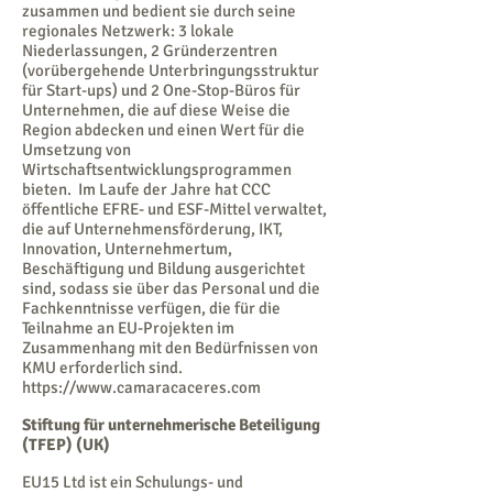
zusammen und bedient sie durch seine
regionales Netzwerk: 3 lokale
Niederlassungen, 2 Gründerzentren
(vorübergehende Unterbringungsstruktur
für Start-ups) und 2 One-Stop-Büros für
Unternehmen, die auf diese Weise die
Region abdecken und einen Wert für die
Umsetzung von
Wirtschaftsentwicklungsprogrammen
bieten. Im Laufe der Jahre hat CCC
öffentliche EFRE- und ESF-Mittel verwaltet,
die auf Unternehmensförderung, IKT,
Innovation, Unternehmertum,
Beschäftigung und Bildung ausgerichtet
sind, sodass sie über das Personal und die
Fachkenntnisse verfügen, die für die
Teilnahme an EU-Projekten im
Zusammenhang mit den Bedürfnissen von
KMU erforderlich sind.
https://www.camaracaceres.com
Stiftung für unternehmerische Beteiligung
(TFEP) (UK)
EU15 Ltd ist ein Schulungs- und