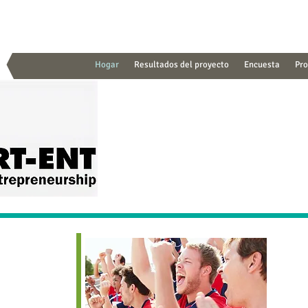
Hogar
Resultados del proyecto
Encuesta
Pr