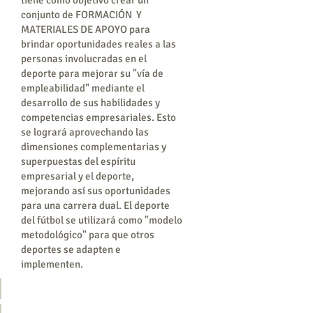
tiene como objetivo crear un
conjunto de FORMACIÓN
Y
MATERIALES DE APOYO para
brindar oportunidades reales a las
personas involucradas en el
deporte para mejorar su "vía de
empleabilidad" mediante el
desarrollo de sus habilidades y
competencias empresariales. Esto
se logrará aprovechando las
dimensiones complementarias y
superpuestas del espíritu
empresarial y el deporte,
mejorando así sus oportunidades
para una carrera dual. El deporte
del fútbol se utilizará como "modelo
metodológico" para que otros
deportes se adapten e
implementen.