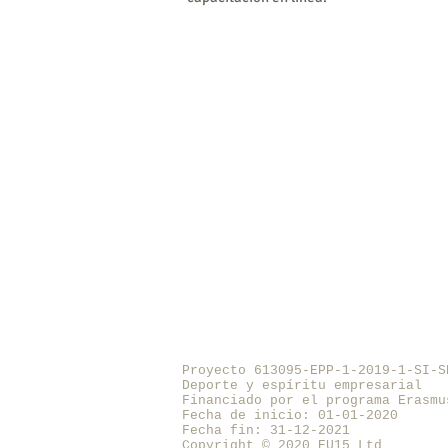
Proyecto 613095-EPP-1-2019-1-SI-
Deporte y espíritu empresarial
Financiado por el programa Erasmu
Fecha de inicio: 01-01-2020
Fecha fin: 31-12-2021
Copyright © 2020 EU15 Ltd