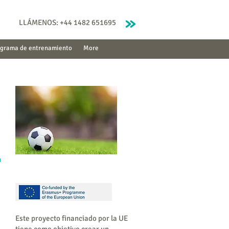
LLÁMENOS: +44 1482 651695
ograma de entrenamiento
More
Este proyecto financiado por la UE