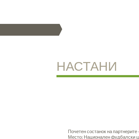
НАСТАНИ
Почетен состанок на партнерите -
Место: Национален фудбалски ц