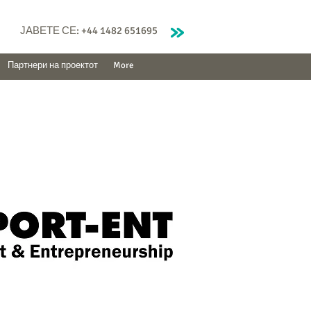
ЈАВЕТЕ СЕ: +44 1482 651695
Партнери на проектот
More