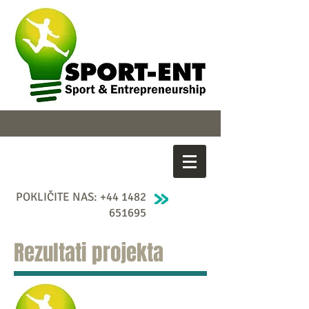
POKLIČITE NAS:
+44 1482
651695
Rezultati projekta