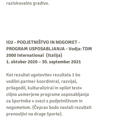
raziskovalno gradivo.
IO2 - PODJETNIŠTVO IN NOGOMET -
PROGRAM USPOSABLJANJA - Vodja: TDM
2000 International
(Italija)
1. oktober 2020 – 30. september 2021
Kot rezultat ugotovitev rezultata 1 bo
vodilni partner koordiniral, razvijal,
prilagodil, kulturaliziral in »pilot test«
ciljno usmerjene programe usposabljanja
za športnike v zvezi s podjetništvom in
nogometom. (Čeprav bodo nastali rezultati
prenosljivi na druge športe).